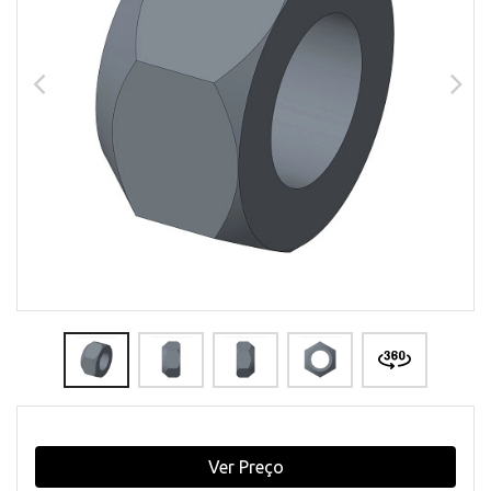
Ver Preço