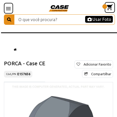
Usar Foto
PORCA - Case CE
Adicionar Favorito
Compartilhar
E157656
Cód./PN