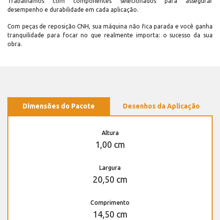
Trabalhamos com componentes selecionados para assegurar
desempenho e durabilidade em cada aplicação.
Com peças de reposição CNH, sua máquina não fica parada e você ganha
tranquilidade para focar no que realmente importa: o sucesso da sua
obra.
Dimensões do Pacote
Desenhos da Aplicação
Altura
1,00 cm
Largura
20,50 cm
Comprimento
14,50 cm