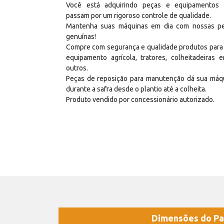
Você está adquirindo peças e equipamentos
passam por um rigoroso controle de qualidade.
Mantenha suas máquinas em dia com nossas p
genuínas!
Compre com segurança e qualidade produtos para
equipamento agrícola, tratores, colheitadeiras e
outros.
Peças de reposição para manutenção dá sua máq
durante a safra desde o plantio até a colheita.
Produto vendido por concessionário autorizado.
Dimensões do Pa