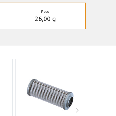
Peso
26,00 g