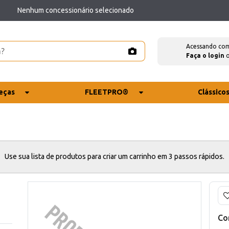
Nenhum concessionário selecionado
Acessando co
Faça o login
eças
FLEETPRO®
Clássico
Use sua lista de produtos para criar um carrinho em 3 passos rápidos.
Co