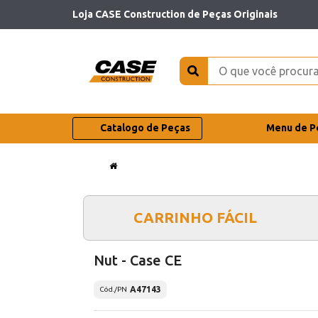
Loja CASE Construction de Peças Originais
Catalogo de Peças
Menu de P
CARRINHO FÁCIL
Nut - Case CE
A47143
Cód./PN