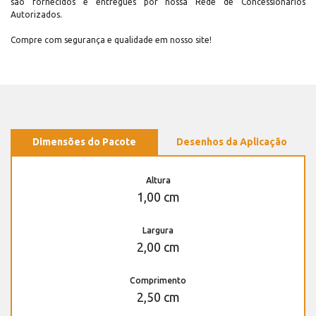
são fornecidos e entregues por nossa Rede de Concessionários
Autorizados.
Compre com segurança e qualidade em nosso site!
Dimensões do Pacote
Desenhos da Aplicação
Altura
1,00 cm
Largura
2,00 cm
Comprimento
2,50 cm