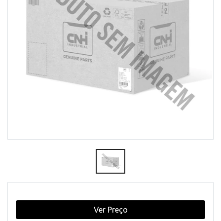
Ver Preço