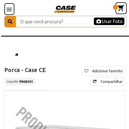
Usar Foto
Porca - Case CE
Adicionar Favorito
Compartilhar
9968441
Cód./PN