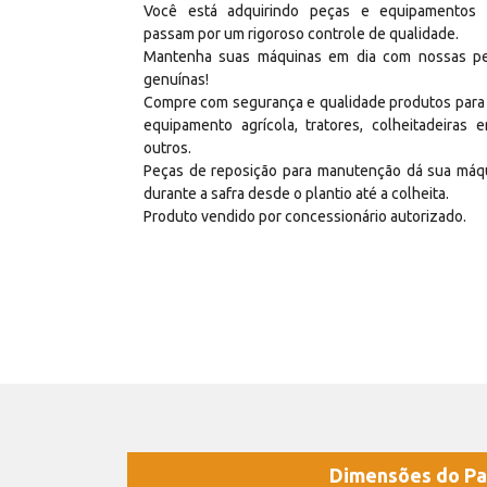
Você está adquirindo peças e equipamentos
passam por um rigoroso controle de qualidade.
Mantenha suas máquinas em dia com nossas p
genuínas!
Compre com segurança e qualidade produtos para
equipamento agrícola, tratores, colheitadeiras e
outros.
Peças de reposição para manutenção dá sua máq
durante a safra desde o plantio até a colheita.
Produto vendido por concessionário autorizado.
Dimensões do Pa