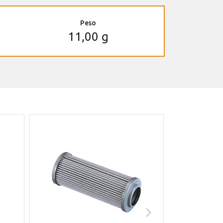
Peso
11,00 g