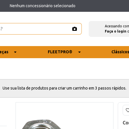
Nenhum concessionário selecionado
Acessando co
Faça o login
eças
FLEETPRO®
Clássico
Use sua lista de produtos para criar um carrinho em 3 passos rápidos.
Co