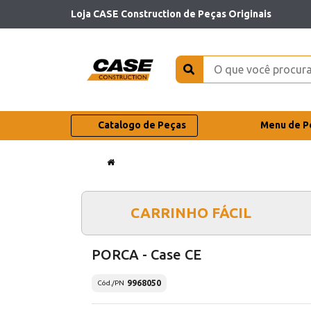
Loja CASE Construction de Peças Originais
Catalogo de Peças
Menu de P
CARRINHO FÁCIL
PORCA - Case CE
9968050
Cód./PN