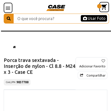
Usar Foto
Porca trava sextavada -
Inserção de nylon - Cl 8.8 - M24
Adicionar Favorito
x 3 - Case CE
Compartilhar
9837788
Cód./PN