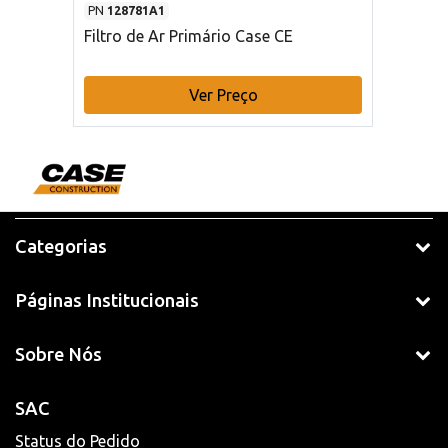
PN
128781A1
Filtro de Ar Primário Case CE
Ver Preço
Categorias
Páginas Institucionais
Sobre Nós
SAC
Status do Pedido