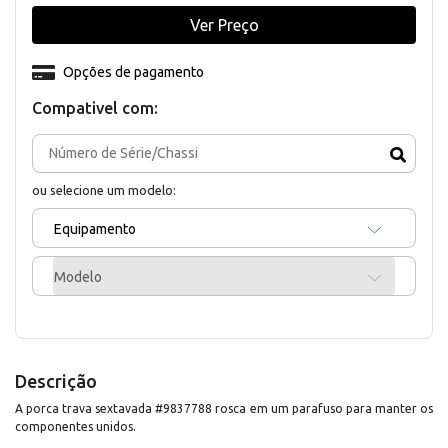
Ver Preço
Opções de pagamento
Compativel com:
ou selecione um modelo:
Equipamento
Modelo
Descrição
A porca trava sextavada #9837788 rosca em um parafuso para manter os
componentes unidos.