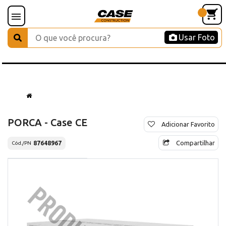
Usar Foto
PORCA - Case CE
Adicionar Favorito
Compartilhar
87648967
Cód./PN