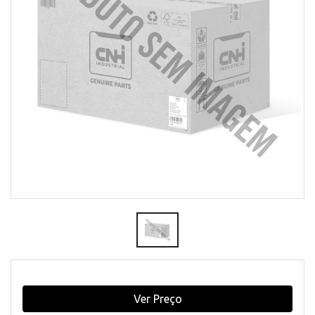
Ver Preço