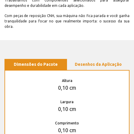
Trabalhamos com componentes selecionados para assegurar
desempenho e durabilidade em cada aplicação.
Com peças de reposição CNH, sua máquina não fica parada e você ganha
tranquilidade para focar no que realmente importa: o sucesso da sua
obra.
Dimensões do Pacote
Desenhos da Aplicação
Altura
0,10 cm
Largura
0,10 cm
Comprimento
0,10 cm