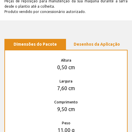
Peças de reposição para manutenção dá sua máquina durante a safra
desde o plantio até a colheita.
Produto vendido por concessionário autorizado.
Dimensões do Pacote
Desenhos da Aplicação
Altura
0,50 cm
Largura
7,60 cm
Comprimento
9,50 cm
Peso
11,00 g