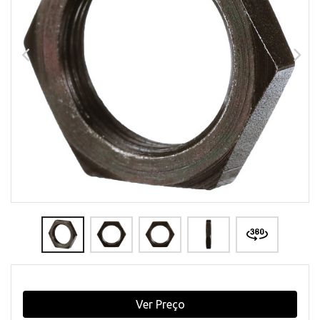
Ver Preço