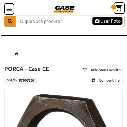
Usar Foto
PORCA - Case CE
Adicionar Favorito
Compartilhar
87607505
Cód./PN