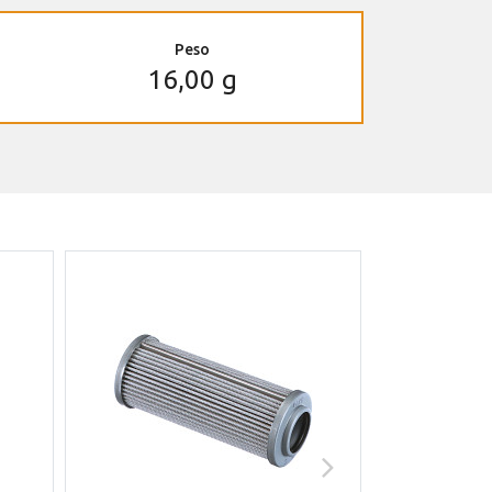
Peso
16,00 g