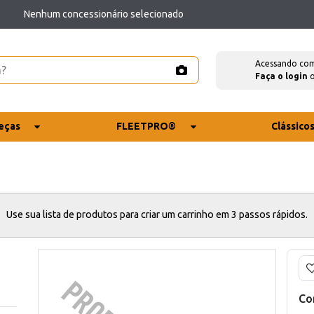
Nenhum concessionário selecionado
Acessando co
Faça o login
eças
FLEETPRO®
Clássico
Use sua lista de produtos para criar um carrinho em 3 passos rápidos.
Co