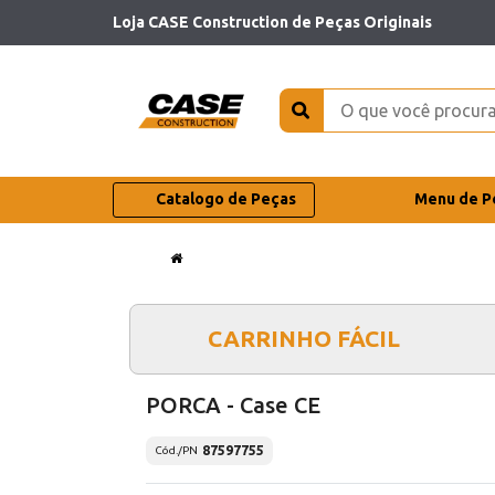
Loja CASE Construction de Peças Originais
Catalogo de Peças
Menu de P
CARRINHO FÁCIL
PORCA - Case CE
87597755
Cód./PN