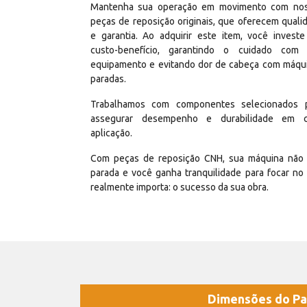
Mantenha sua operação em movimento com no
peças de reposição originais, que oferecem quali
e garantia. Ao adquirir este item, você invest
custo-benefício, garantindo o cuidado com
equipamento e evitando dor de cabeça com máqu
paradas.
Trabalhamos com componentes selecionados 
assegurar desempenho e durabilidade em 
aplicação.
Com peças de reposição CNH, sua máquina não 
parada e você ganha tranquilidade para focar no
realmente importa: o sucesso da sua obra.
Dimensões do Pa