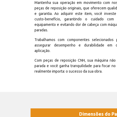
Mantenha sua operação em movimento com no
peças de reposição originais, que oferecem quali
e garantia. Ao adquirir este item, você invest
custo-benefício, garantindo o cuidado com
equipamento e evitando dor de cabeça com máqu
paradas.
Trabalhamos com componentes selecionados 
assegurar desempenho e durabilidade em 
aplicação.
Com peças de reposição CNH, sua máquina não 
parada e você ganha tranquilidade para focar no
realmente importa: o sucesso da sua obra.
Dimensões do Pa