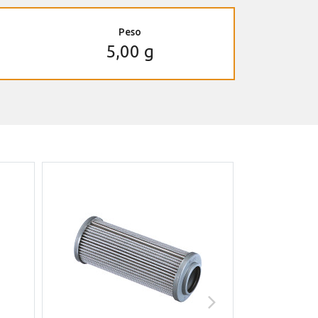
Peso
5,00 g