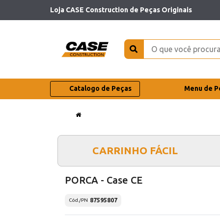
Loja CASE Construction de Peças Originais
Catalogo de Peças
Menu de P
CARRINHO FÁCIL
PORCA - Case CE
87595807
Cód./PN