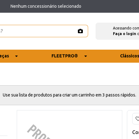
Nenhum concessionário selecionado
Acessando co
Faça o login
eças
FLEETPRO®
Clássico
Use sua lista de produtos para criar um carrinho em 3 passos rápidos.
Co