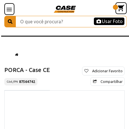
Usar Foto
PORCA - Case CE
Adicionar Favorito
Compartilhar
87564742
Cód./PN