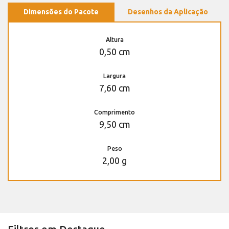
Dimensões do Pacote
Desenhos da Aplicação
Altura
0,50 cm
Largura
7,60 cm
Comprimento
9,50 cm
Peso
2,00 g