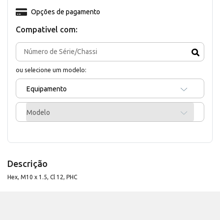
Opções de pagamento
Compativel com:
ou selecione um modelo:
Equipamento
Modelo
Descrição
Hex, M10 x 1.5, Cl 12, PHC