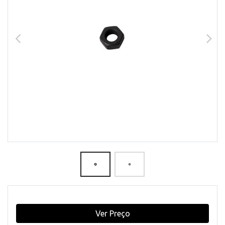
Ver Preço