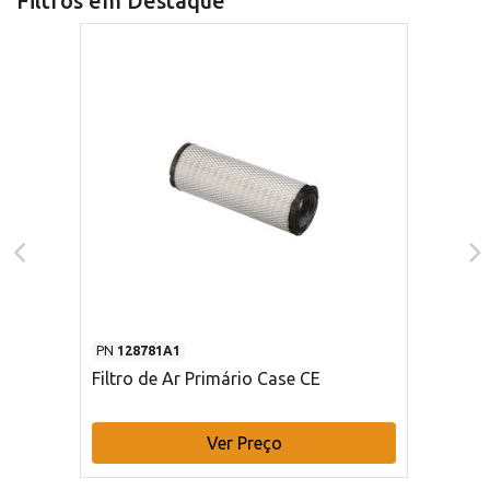
Filtros em Destaque
PN
128781A1
Filtro de Ar Primário Case CE
Ver Preço