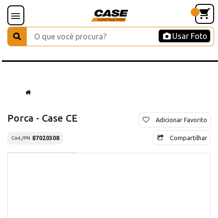
Usar Foto
Porca - Case CE
Adicionar Favorito
Compartilhar
87020308
Cód./PN