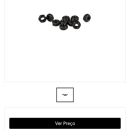
Ver Preço