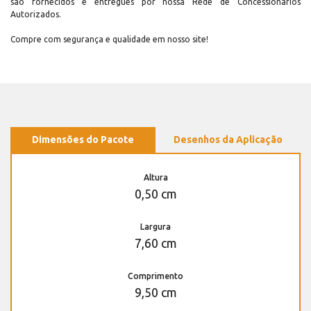
são fornecidos e entregues por nossa Rede de Concessionários
Autorizados.
Compre com segurança e qualidade em nosso site!
Dimensões do Pacote
Desenhos da Aplicação
Altura
0,50 cm
Largura
7,60 cm
Comprimento
9,50 cm