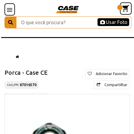
Usar Foto
Porca - Case CE
Adicionar Favorito
Compartilhar
87016570
Cód./PN