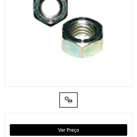
Ver Preço