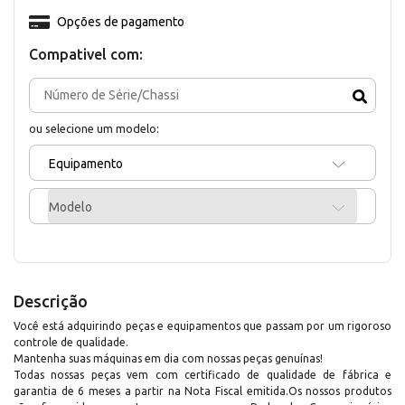
Opções de pagamento
Compativel com:
ou selecione um modelo:
Equipamento
Modelo
Descrição
Você está adquirindo peças e equipamentos que passam por um rigoroso
controle de qualidade.
Mantenha suas máquinas em dia com nossas peças genuínas!
Todas nossas peças vem com certificado de qualidade de fábrica e
garantia de 6 meses a partir na Nota Fiscal emitida.Os nossos produtos