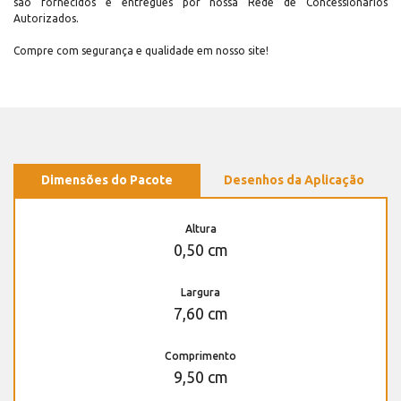
são fornecidos e entregues por nossa Rede de Concessionários
Autorizados.
Compre com segurança e qualidade em nosso site!
Dimensões do Pacote
Desenhos da Aplicação
Altura
0,50 cm
Largura
7,60 cm
Comprimento
9,50 cm