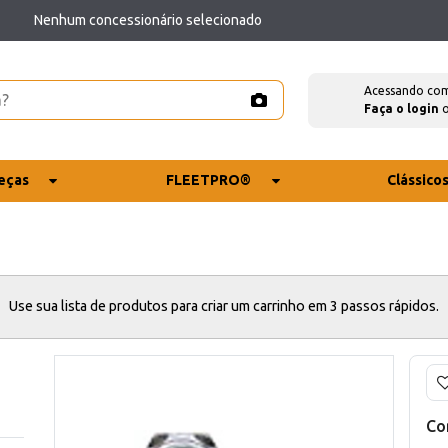
Nenhum concessionário selecionado
Acessando co
Faça o login
eças
FLEETPRO®
Clássico
Use sua lista de produtos para criar um carrinho em 3 passos rápidos.
Co