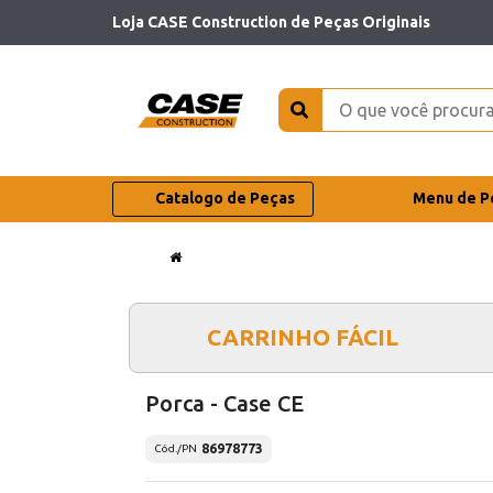
Loja CASE Construction de Peças Originais
Catalogo de Peças
Menu de P
CARRINHO FÁCIL
Porca - Case CE
86978773
Cód./PN