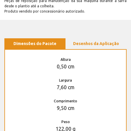
Peças de reposição para manutenção dá sua máquina durante a safra
desde o plantio até a colheita.
Produto vendido por concessionário autorizado.
Dimensões do Pacote
Desenhos da Aplicação
Altura
0,50 cm
Largura
7,60 cm
Comprimento
9,50 cm
Peso
122,00 g