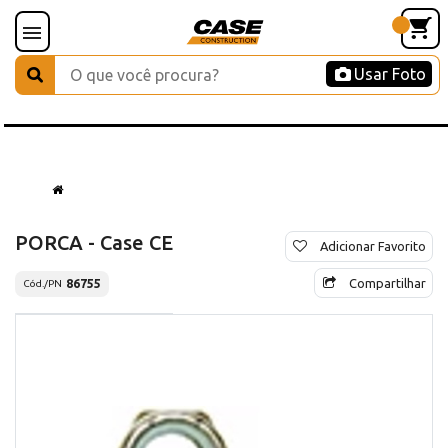
Usar Foto
PORCA - Case CE
Adicionar Favorito
Compartilhar
86755
Cód./PN