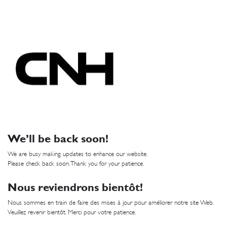
We’ll be back soon!
We are busy making updates to enhance our website.
Please check back soon. Thank you for your patience.
Nous reviendrons bientôt!
Nous sommes en train de faire des mises à jour pour améliorer notre site Web.
Veuillez revenir bientôt. Merci pour votre patience.