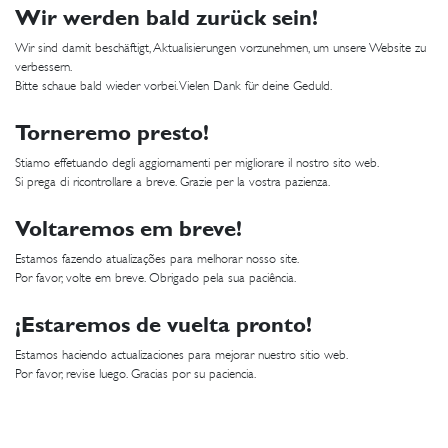
Wir werden bald zurück sein!
Wir sind damit beschäftigt, Aktualisierungen vorzunehmen, um unsere Website zu
verbessern.
Bitte schaue bald wieder vorbei. Vielen Dank für deine Geduld.
Torneremo presto!
Stiamo effetuando degli aggiornamenti per migliorare il nostro sito web.
Si prega di ricontrollare a breve. Grazie per la vostra pazienza.
Voltaremos em breve!
Estamos fazendo atualizações para melhorar nosso site.
Por favor, volte em breve. Obrigado pela sua paciência.
¡Estaremos de vuelta pronto!
Estamos haciendo actualizaciones para mejorar nuestro sitio web.
Por favor, revise luego. Gracias por su paciencia.