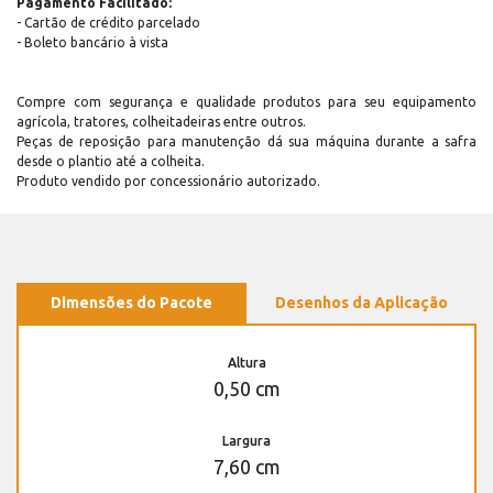
Pagamento Facilitado:
- Cartão de crédito parcelado
- Boleto bancário à vista
Compre com segurança e qualidade produtos para seu equipamento
agrícola, tratores, colheitadeiras entre outros.
Peças de reposição para manutenção dá sua máquina durante a safra
desde o plantio até a colheita.
Produto vendido por concessionário autorizado.
Dimensões do Pacote
Desenhos da Aplicação
Altura
0,50 cm
Largura
7,60 cm