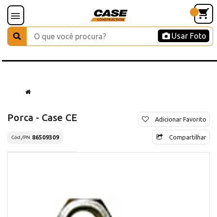
Usar Foto
Porca - Case CE
Adicionar Favorito
Compartilhar
86509309
Cód./PN