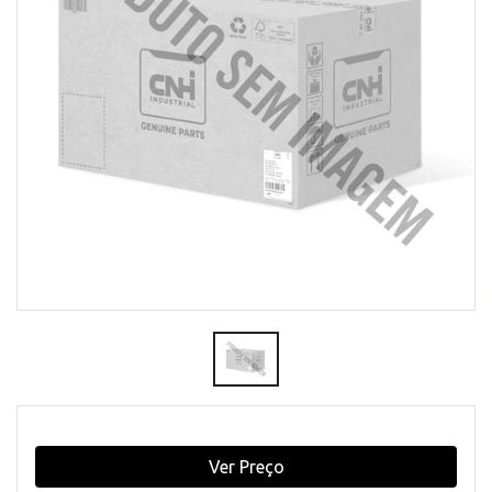
Ver Preço