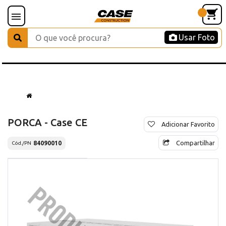
Usar Foto
PORCA - Case CE
Adicionar Favorito
Compartilhar
84090010
Cód./PN