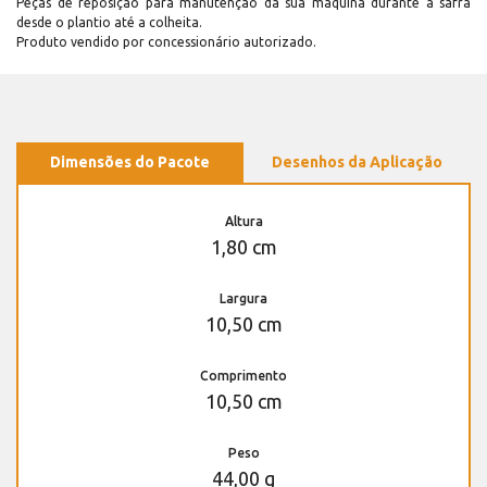
Peças de reposição para manutenção dá sua máquina durante a safra
desde o plantio até a colheita.
Produto vendido por concessionário autorizado.
Dimensões do Pacote
Desenhos da Aplicação
Altura
1,80 cm
Largura
10,50 cm
Comprimento
10,50 cm
Peso
44,00 g