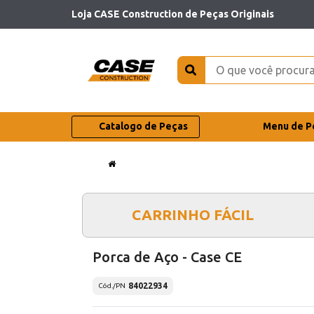
Loja CASE Construction de Peças Originais
Catalogo de Peças
Menu de P
CARRINHO FÁCIL
Porca de Aço - Case CE
84022934
Cód./PN