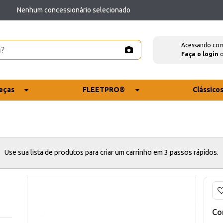
Nenhum concessionário selecionado
Acessando co
Faça o login
eças
FLEETPRO®
Clássico
Use sua lista de produtos para criar um carrinho em 3 passos rápidos.
Co