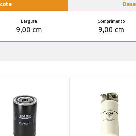
cote
Dese
Largura
Comprimento
9,00 cm
9,00 cm