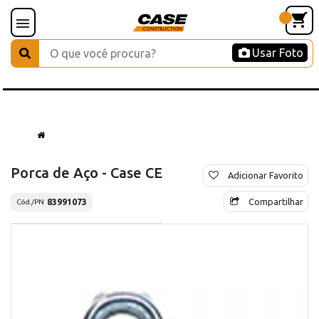
Usar Foto
Porca de Aço - Case CE
Adicionar Favorito
Compartilhar
83991073
Cód./PN