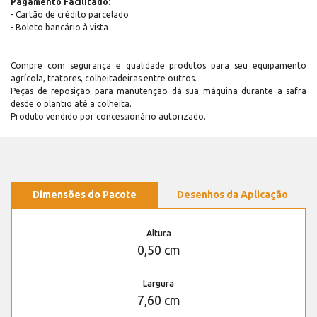
Pagamento Facilitado:
- Cartão de crédito parcelado
- Boleto bancário à vista
Compre com segurança e qualidade produtos para seu equipamento
agrícola, tratores, colheitadeiras entre outros.
Peças de reposição para manutenção dá sua máquina durante a safra
desde o plantio até a colheita.
Produto vendido por concessionário autorizado.
Dimensões do Pacote
Desenhos da Aplicação
Altura
0,50 cm
Largura
7,60 cm