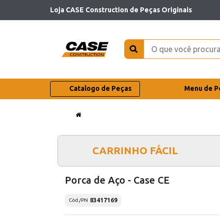
Loja CASE Construction de Peças Originais
Catalogo de Peças
Menu de P
CARRINHO FÁCIL
Porca de Aço - Case CE
83417169
Cód./PN