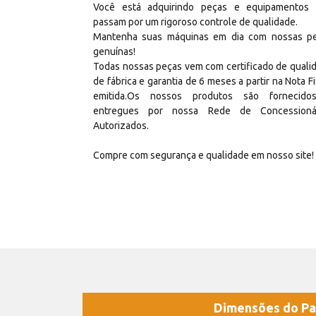
Você está adquirindo peças e equipamentos
passam por um rigoroso controle de qualidade.
Mantenha suas máquinas em dia com nossas p
genuínas!
Todas nossas peças vem com certificado de quali
de fábrica e garantia de 6 meses a partir na Nota Fi
emitida.Os nossos produtos são fornecid
entregues por nossa Rede de Concessioná
Autorizados.
Compre com segurança e qualidade em nosso site!
Dimensões do Pa