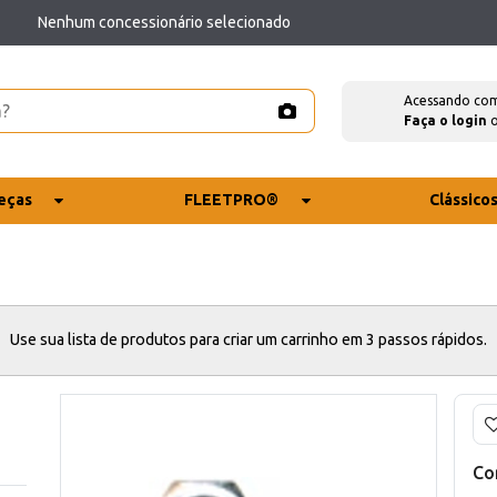
Nenhum concessionário selecionado
Acessando co
Faça o login
eças
FLEETPRO®
Clássico
Use sua lista de produtos para criar um carrinho em 3 passos rápidos.
Co