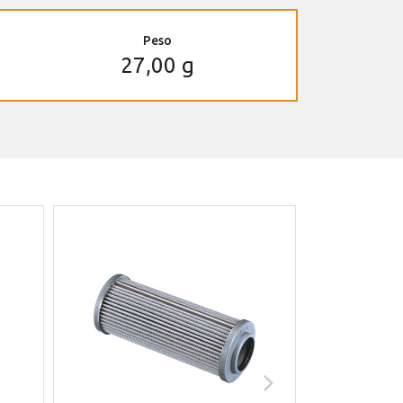
Peso
27,00 g