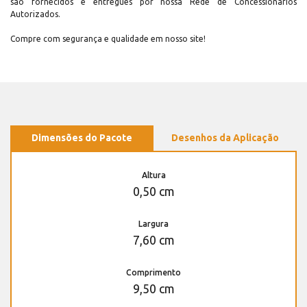
são fornecidos e entregues por nossa Rede de Concessionários
Autorizados.
Compre com segurança e qualidade em nosso site!
Dimensões do Pacote
Desenhos da Aplicação
Altura
0,50 cm
Largura
7,60 cm
Comprimento
9,50 cm