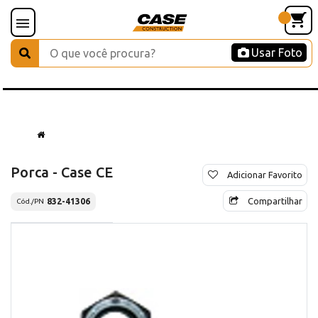
Usar Foto
Porca - Case CE
Adicionar Favorito
Compartilhar
832-41306
Cód./PN