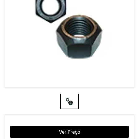
Ver Preço