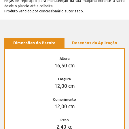
Peças de reposição para manutenção dá sua máquina durante a safra
desde o plantio até a colheita.
Produto vendido por concessionário autorizado.
Dimensões do Pacote
Desenhos da Aplicação
Altura
16,50 cm
Largura
12,00 cm
Comprimento
12,00 cm
Peso
2,40 kg