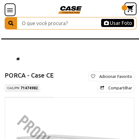
Usar Foto
PORCA - Case CE
Adicionar Favorito
Compartilhar
71474982
Cód./PN