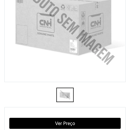
Ver Preço