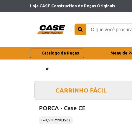
Loja CASE Construction de Peças Originais
Catalogo de Peças
Menu de P
CARRINHO FÁCIL
PORCA - Case CE
71103562
Cód./PN