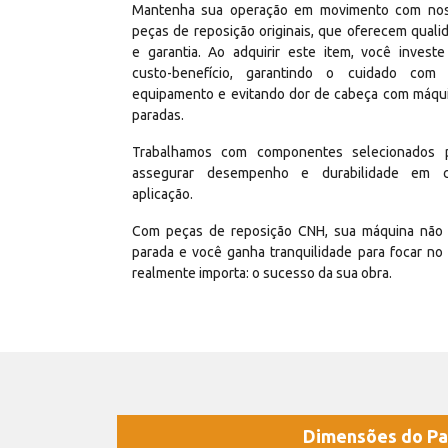
Mantenha sua operação em movimento com no
peças de reposição originais, que oferecem quali
e garantia. Ao adquirir este item, você invest
custo-benefício, garantindo o cuidado com
equipamento e evitando dor de cabeça com máqu
paradas.
Trabalhamos com componentes selecionados 
assegurar desempenho e durabilidade em 
aplicação.
Com peças de reposição CNH, sua máquina não 
parada e você ganha tranquilidade para focar no
realmente importa: o sucesso da sua obra.
Dimensões do Pa