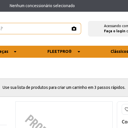
Nenhum concessionário selecionado
Acessando co
Faça o login
eças
FLEETPRO®
Clássico
Use sua lista de produtos para criar um carrinho em 3 passos rápidos.
Co