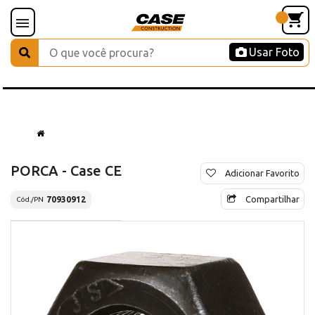
Usar Foto
PORCA - Case CE
Adicionar Favorito
Compartilhar
70930912
Cód./PN