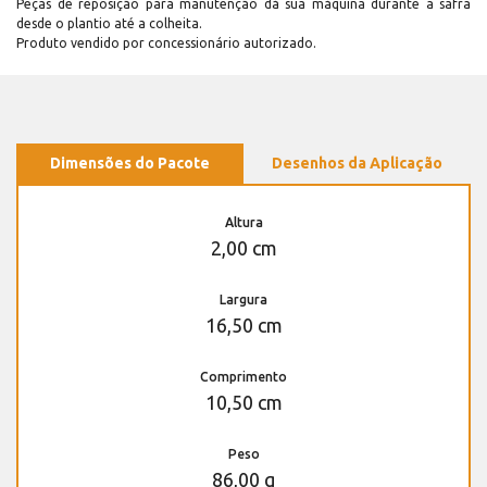
Peças de reposição para manutenção dá sua máquina durante a safra
desde o plantio até a colheita.
Produto vendido por concessionário autorizado.
Dimensões do Pacote
Desenhos da Aplicação
Altura
2,00 cm
Largura
16,50 cm
Comprimento
10,50 cm
Peso
86,00 g