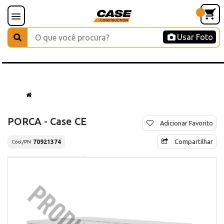
Usar Foto
PORCA - Case CE
Adicionar Favorito
Compartilhar
70921374
Cód./PN