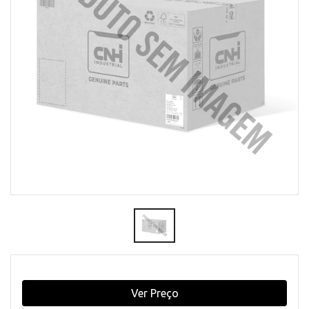
Ver Preço