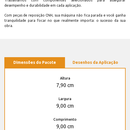
Trabalhamos com componentes selecionados para assegurar
desempenho e durabilidade em cada aplicação.
Com peças de reposição CNH, sua máquina não fica parada e você ganha
tranquilidade para focar no que realmente importa: o sucesso da sua
obra.
Dimensões do Pacote
Desenhos da Aplicação
Altura
7,90 cm
Largura
9,00 cm
Comprimento
9,00 cm