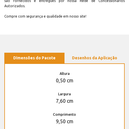
são fornecidos e entregues por nossa Rede de Concessionários
Autorizados.
Compre com segurança e qualidade em nosso site!
Dimensões do Pacote
Desenhos da Aplicação
Altura
0,50 cm
Largura
7,60 cm
Comprimento
9,50 cm