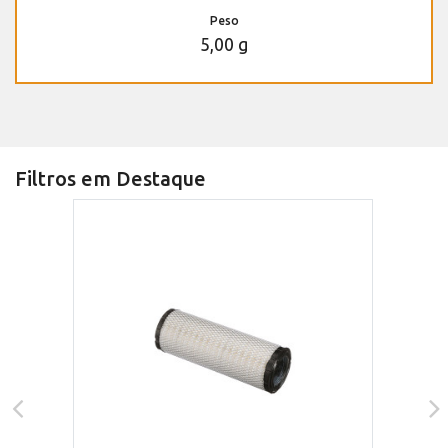
Peso
5,00 g
Filtros em Destaque