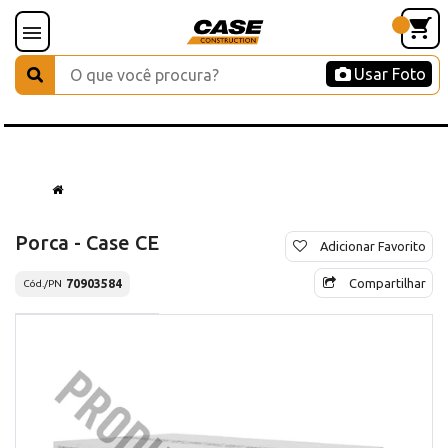
Usar Foto
Porca - Case CE
Adicionar Favorito
Compartilhar
70903584
Cód./PN