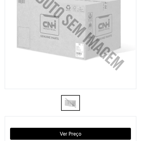
Ver Preço