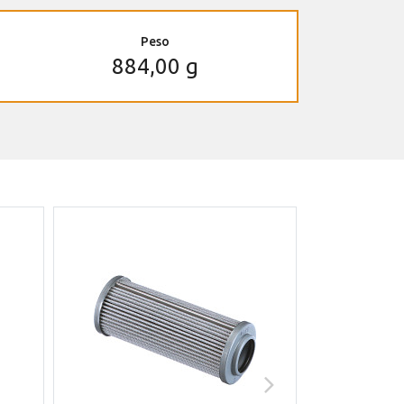
Peso
884,00 g