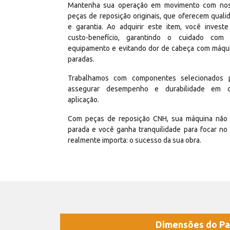
Mantenha sua operação em movimento com no
peças de reposição originais, que oferecem quali
e garantia. Ao adquirir este item, você invest
custo-benefício, garantindo o cuidado com
equipamento e evitando dor de cabeça com máqu
paradas.
Trabalhamos com componentes selecionados 
assegurar desempenho e durabilidade em 
aplicação.
Com peças de reposição CNH, sua máquina não 
parada e você ganha tranquilidade para focar no
realmente importa: o sucesso da sua obra.
Dimensões do Pa