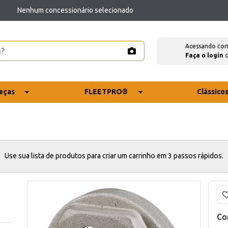
Nenhum concessionário selecionado
Acessando co
Faça o login
eças
FLEETPRO®
Clássico
Use sua lista de produtos para criar um carrinho em 3 passos rápidos.
Co