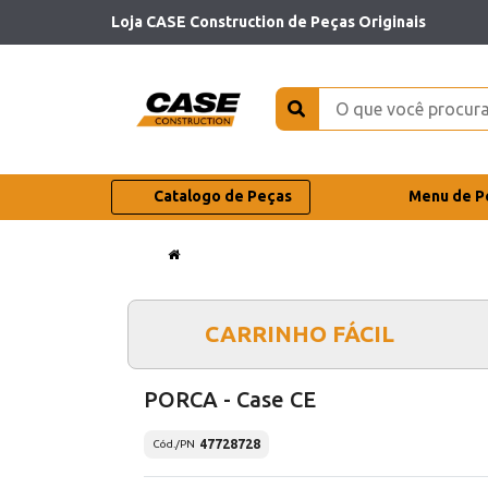
Loja CASE Construction de Peças Originais
Catalogo de Peças
Menu de P
CARRINHO FÁCIL
PORCA - Case CE
47728728
Cód./PN