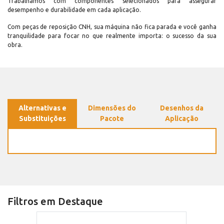
Trabalhamos com componentes selecionados para assegurar
desempenho e durabilidade em cada aplicação.
Com peças de reposição CNH, sua máquina não fica parada e você ganha
tranquilidade para focar no que realmente importa: o sucesso da sua
obra.
Alternativas e
Dimensões do
Desenhos da
Substituições
Pacote
Aplicação
Filtros em Destaque