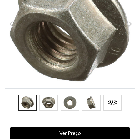
Ver Preço