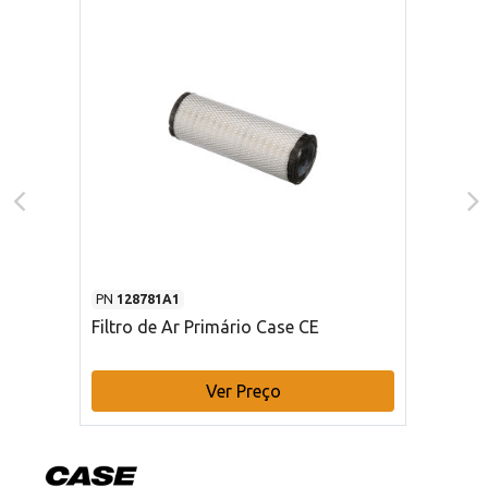
PN
128781A1
Filtro de Ar Primário Case CE
Ver Preço