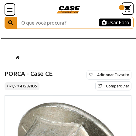
Usar Foto
PORCA - Case CE
Adicionar Favorito
Compartilhar
47587035
Cód./PN