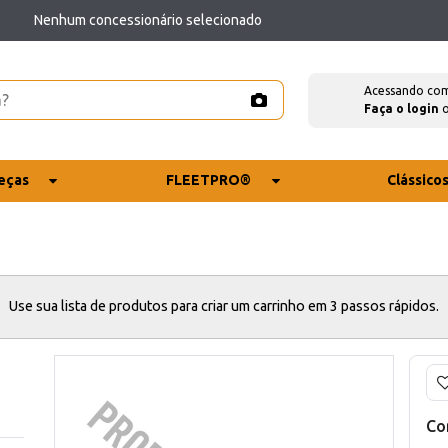
Nenhum concessionário selecionado
Acessando co
Faça o login
eças
FLEETPRO®
Clássico
Use sua lista de produtos para criar um carrinho em 3 passos rápidos.
Co