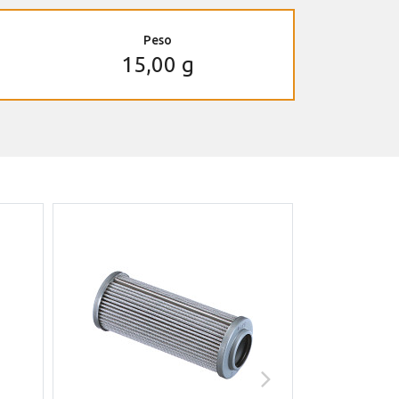
Peso
15,00 g