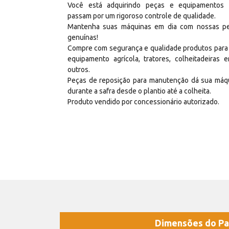
Você está adquirindo peças e equipamentos
passam por um rigoroso controle de qualidade.
Mantenha suas máquinas em dia com nossas p
genuínas!
Compre com segurança e qualidade produtos para
equipamento agrícola, tratores, colheitadeiras e
outros.
Peças de reposição para manutenção dá sua máq
durante a safra desde o plantio até a colheita.
Produto vendido por concessionário autorizado.
Dimensões do Pa