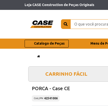
Loja CASE Construction de Peças Originais
Catalogo de Peças
Menu de P
CARRINHO FÁCIL
PORCA - Case CE
42541006
Cód./PN