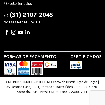
*Exceto feriados
(31) 2107-2045
Nossas Redes Sociais
FORMAS DE PAGAMENTO
CERTIFICADOS
CNH INDUSTRIAL BRASIL LTDA Centro de Distribuição de Peças |
Av. Jerome Case, 1801, Portaria 3. Bairro Éden CEP: 18087-220 -
Sorocaba - SP − Brasil CNPJ 01.844.555/0027-11.