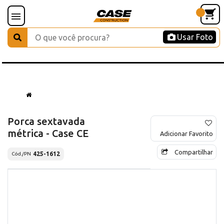
Usar Foto
Porca sextavada
métrica - Case CE
Adicionar Favorito
Compartilhar
425-1612
Cód./PN