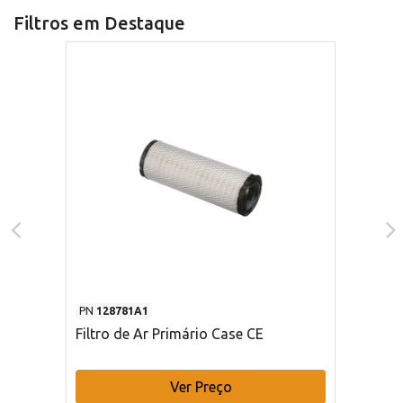
Filtros em Destaque
PN
128781A1
Filtro de Ar Primário Case CE
Ver Preço