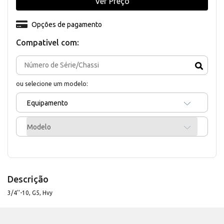
Ver Preço
Opções de pagamento
Compativel com:
ou selecione um modelo:
Equipamento
Modelo
Descrição
3/4''-10, G5, Hvy