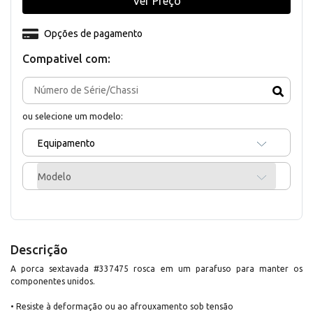
Ver Preço
Opções de pagamento
Compativel com:
ou selecione um modelo:
Equipamento
Modelo
Descrição
A porca sextavada #337475 rosca em um parafuso para manter os
componentes unidos.
• Resiste à deformação ou ao afrouxamento sob tensão