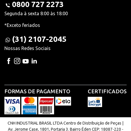
0800 727 2273
Segunda à sexta 8:00 às 18:00
*Exceto feriados
(31) 2107-2045
Nossas Redes Sociais
FORMAS DE PAGAMENTO
CERTIFICADOS
CNH INDUSTRIAL BRASIL LTDA Centro de Distribuição de Peças |
Av. Jerome Case, 1801, Portaria 3. Bairro Éden CEP: 18087-220 -