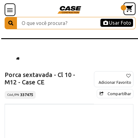
Usar Foto
Porca sextavada - Cl 10 -
M12 - Case CE
Adicionar Favorito
Compartilhar
337475
Cód./PN