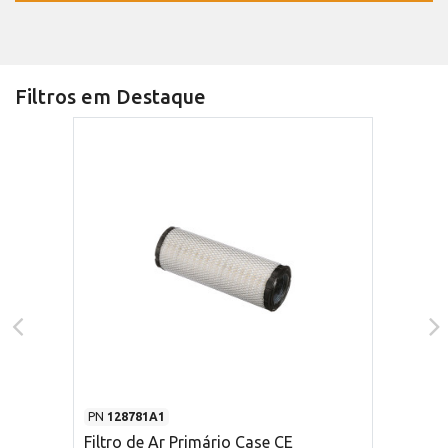
Filtros em Destaque
PN
128781A1
Filtro de Ar Primário Case CE