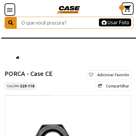
Usar Foto
PORCA - Case CE
Adicionar Favorito
Compartilhar
329-118
Cód./PN