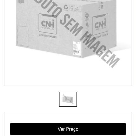
Ver Preço