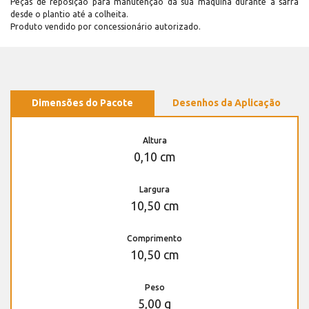
Peças de reposição para manutenção dá sua máquina durante a safra
desde o plantio até a colheita.
Produto vendido por concessionário autorizado.
Dimensões do Pacote
Desenhos da Aplicação
Altura
0,10 cm
Largura
10,50 cm
Comprimento
10,50 cm
Peso
5,00 g