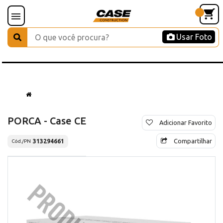
Usar Foto
PORCA - Case CE
Adicionar Favorito
Compartilhar
313294661
Cód./PN