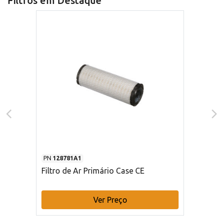
Filtros em Destaque
PN
128781A1
Filtro de Ar Primário Case CE
Ver Preço