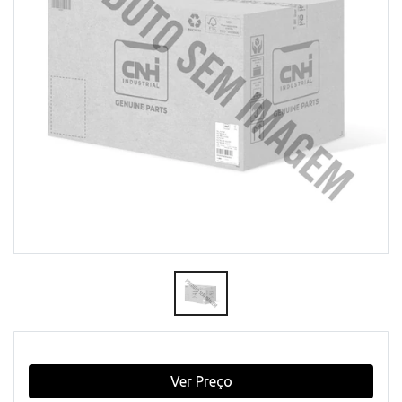
Ver Preço