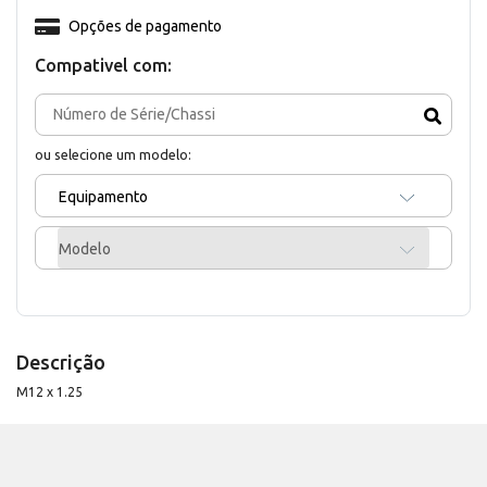
Opções de pagamento
Compativel com:
ou selecione um modelo:
Equipamento
Modelo
Descrição
M12 x 1.25