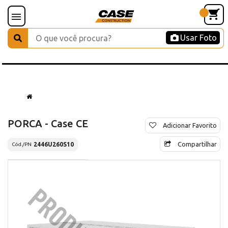
Usar Foto
PORCA - Case CE
Adicionar Favorito
Compartilhar
2446U260S10
Cód./PN