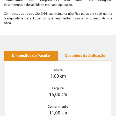
Trabalhamos com componentes selecionados para assegurar
desempenho e durabilidade em cada aplicação.
Com peças de reposição CNH, sua máquina não fica parada e você ganha
tranquilidade para focar no que realmente importa: o sucesso da sua
obra.
Dimensões do Pacote
Desenhos da Aplicação
Altura
1,00 cm
Largura
15,00 cm
Comprimento
11,00 cm