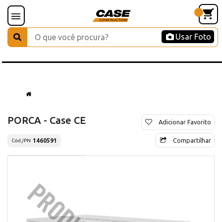
Usar Foto
PORCA - Case CE
Adicionar Favorito
Compartilhar
1460591
Cód./PN