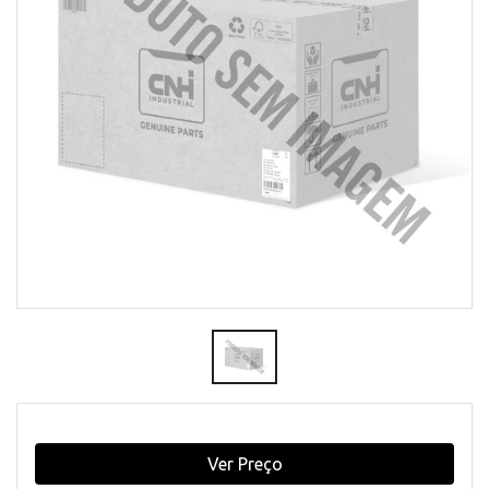
Ver Preço