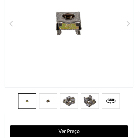
Ver Preço