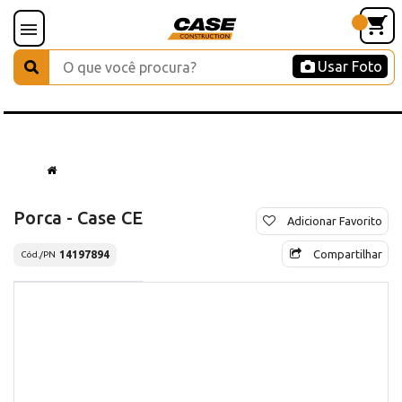
Usar Foto
Porca - Case CE
Adicionar Favorito
Compartilhar
14197894
Cód./PN