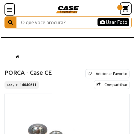
Usar Foto
PORCA - Case CE
Adicionar Favorito
Compartilhar
14040611
Cód./PN