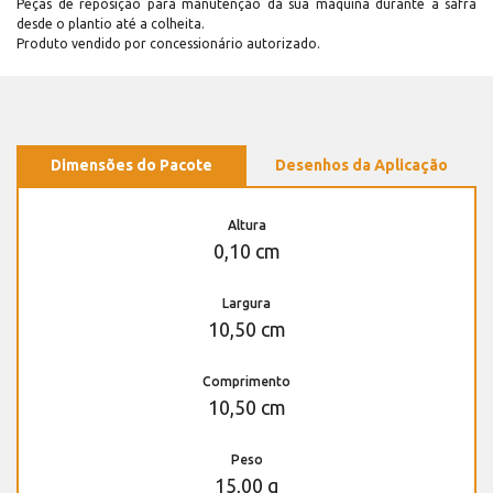
Peças de reposição para manutenção dá sua máquina durante a safra
desde o plantio até a colheita.
Produto vendido por concessionário autorizado.
Dimensões do Pacote
Desenhos da Aplicação
Altura
0,10 cm
Largura
10,50 cm
Comprimento
10,50 cm
Peso
15,00 g