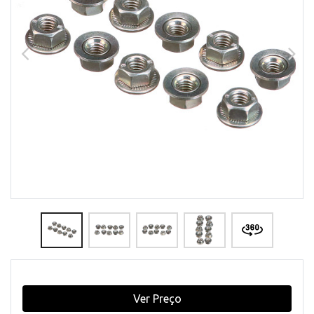
Ver Preço