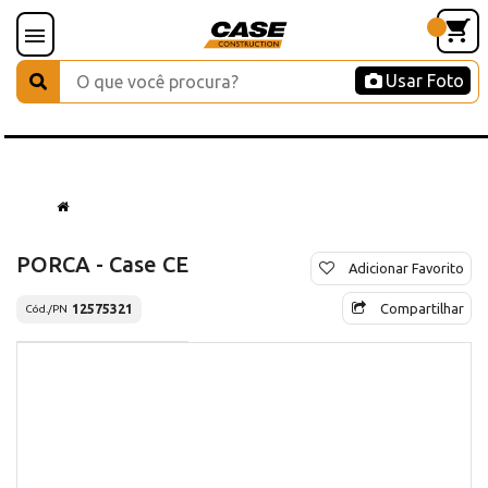
Usar Foto
PORCA - Case CE
Adicionar Favorito
Compartilhar
12575321
Cód./PN