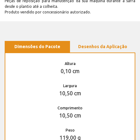
Peças de reposição para manutenção dá sua máquina durante a safra
desde o plantio até a colheita.
Produto vendido por concessionário autorizado.
Dimensões do Pacote
Desenhos da Aplicação
Altura
0,10 cm
Largura
10,50 cm
Comprimento
10,50 cm
Peso
119,00 g