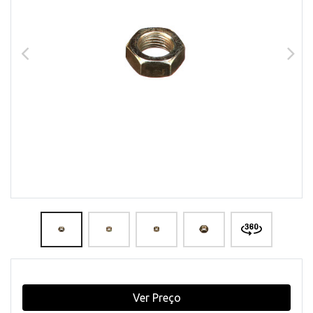
Ver Preço