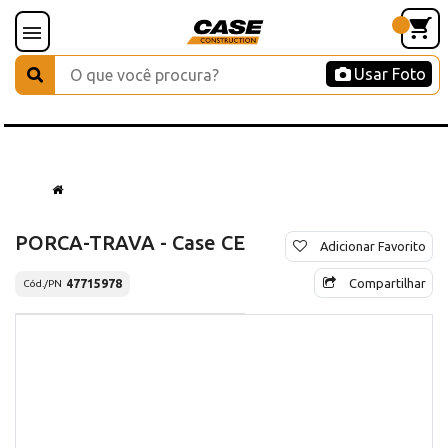
Usar Foto
PORCA-TRAVA - Case CE
Adicionar Favorito
Compartilhar
47715978
Cód./PN