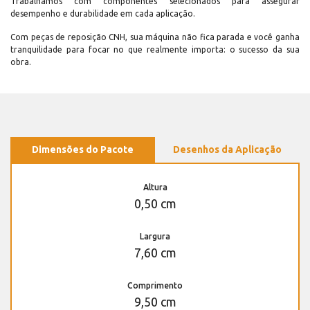
Trabalhamos com componentes selecionados para assegurar
desempenho e durabilidade em cada aplicação.
Com peças de reposição CNH, sua máquina não fica parada e você ganha
tranquilidade para focar no que realmente importa: o sucesso da sua
obra.
Dimensões do Pacote
Desenhos da Aplicação
Altura
0,50 cm
Largura
7,60 cm
Comprimento
9,50 cm