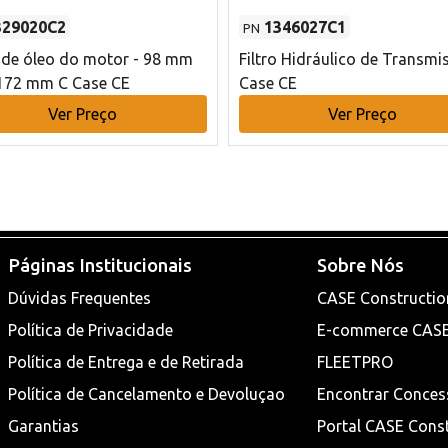
329020C2
1346027C1
PN
o de óleo do motor - 98 mm
Filtro Hidráulico de Transmi
172 mm C Case CE
Case CE
Ver Preço
Ver Preço
Páginas Institucionais
Sobre Nós
Dúvidas Frequentes
CASE Constructio
Política de Privacidade
E-commerce CAS
Política de Entrega e de Retirada
FLEETPRO
Política de Cancelamento e Devoluçao
Encontrar Conces
Garantias
Portal CASE Cons