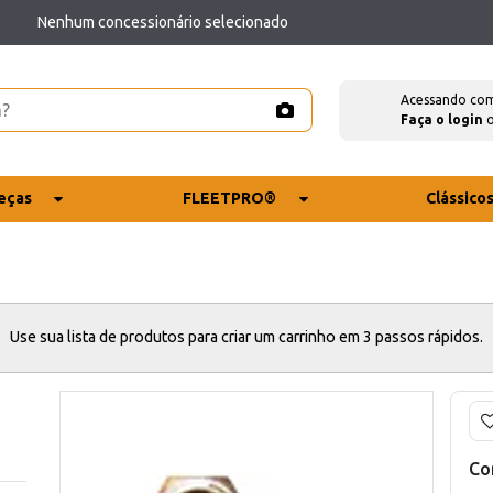
Nenhum concessionário selecionado
Acessando co
Faça o login
eças
FLEETPRO®
Clássico
Use sua lista de produtos para criar um carrinho em 3 passos rápidos.
Co