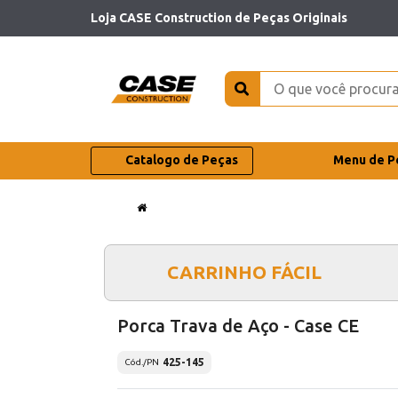
Loja CASE Construction de Peças Originais
Catalogo de Peças
Menu de P
CARRINHO FÁCIL
Porca Trava de Aço - Case CE
425-145
Cód./PN