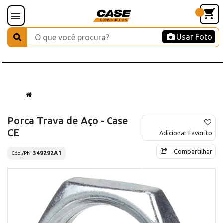
Usar Foto
Porca Trava de Aço - Case
CE
Adicionar Favorito
Compartilhar
349292A1
Cód./PN