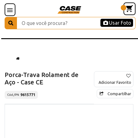
Usar Foto
Porca-Trava Rolament de
Aço - Case CE
Adicionar Favorito
Compartilhar
9615771
Cód./PN