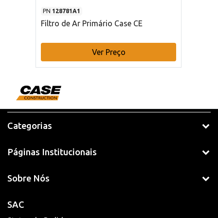
PN
128781A1
Filtro de Ar Primário Case CE
Ver Preço
Categorias
Páginas Institucionais
Sobre Nós
SAC