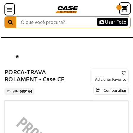
Usar Foto
PORCA-TRAVA
ROLAMENT - Case CE
Adicionar Favorito
Compartilhar
689164
Cód./PN