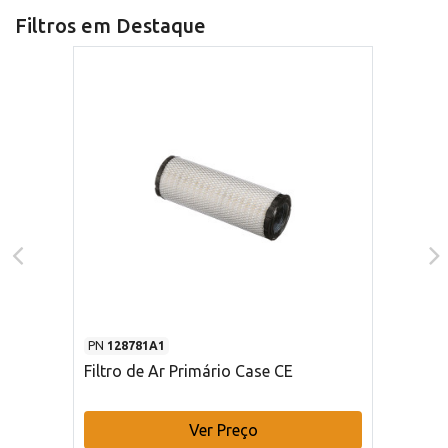
Filtros em Destaque
PN
128781A1
Filtro de Ar Primário Case CE
Ver Preço