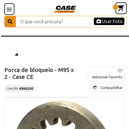
Usar Foto
Porca de bloqueio - M95 x
2 - Case CE
Adicionar Favorito
Compartilhar
4966240
Cód./PN