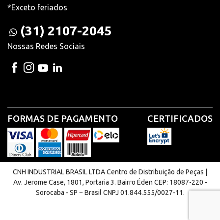
*Exceto feriados
(31) 2107-2045
Nossas Redes Sociais
FORMAS DE PAGAMENTO
CERTIFICADOS
CNH INDUSTRIAL BRASIL LTDA Centro de Distribuição de Peças |
Av. Jerome Case, 1801, Portaria 3. Bairro Éden CEP: 18087-220 -
Sorocaba - SP − Brasil CNPJ 01.844.555/0027-11.