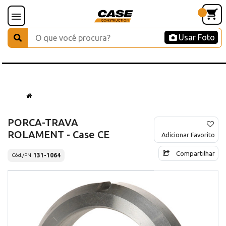
Usar Foto
PORCA-TRAVA
ROLAMENT - Case CE
Adicionar Favorito
Compartilhar
131-1064
Cód./PN