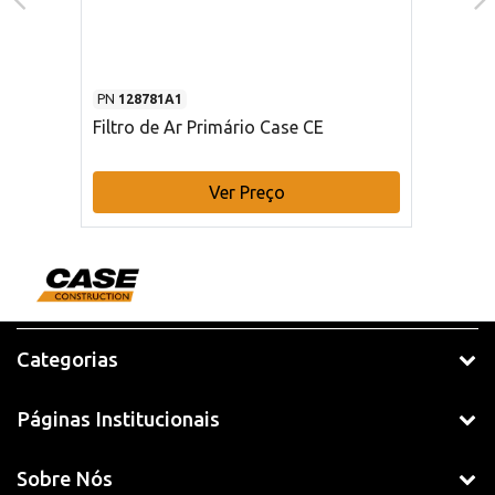
PN
128781A1
Filtro de Ar Primário Case CE
Ver Preço
Categorias
Páginas Institucionais
Sobre Nós