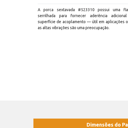
A porca sextavada #523310 possui uma fl
serrilhada para fornecer aderência adiciona
superfície de acoplamento — útil em aplicações 
as altas vibrações são uma preocupação.
Dimensões do Pa