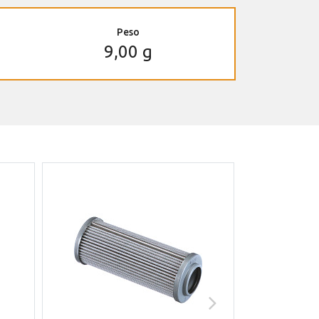
Peso
9,00 g