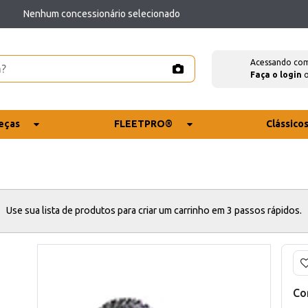
Nenhum concessionário selecionado
Acessando co
Faça o login
eças
FLEETPRO®
Clássico
Use sua lista de produtos para criar um carrinho em 3 passos rápidos.
Co