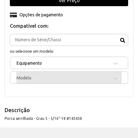
Ver Preço
Opções de pagamento
Compativel com:
ou selecione um modelo:
Equipamento
Modelo
Descrição
Porca serrilhada - Grau 5 - 5/16"-18 #145458