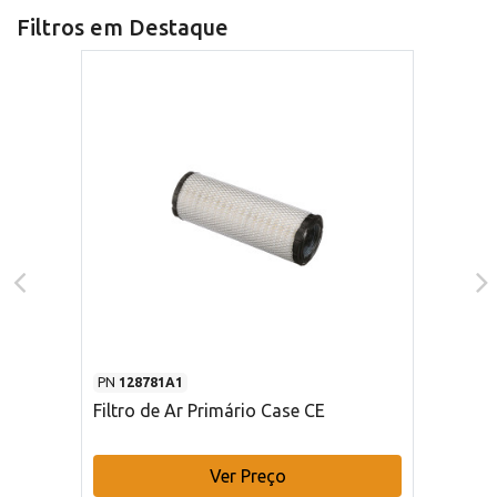
Filtros em Destaque
PN
128781A1
Filtro de Ar Primário Case CE
Ver Preço