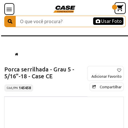
Usar Foto
Porca serrilhada - Grau 5 -
5/16"-18 - Case CE
Adicionar Favorito
Compartilhar
145458
Cód./PN