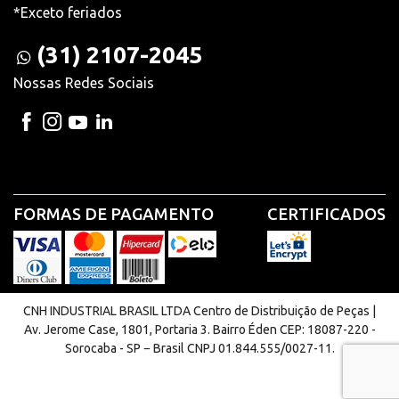
*Exceto feriados
(31) 2107-2045
Nossas Redes Sociais
FORMAS DE PAGAMENTO
CERTIFICADOS
CNH INDUSTRIAL BRASIL LTDA Centro de Distribuição de Peças |
Av. Jerome Case, 1801, Portaria 3. Bairro Éden CEP: 18087-220 -
Sorocaba - SP − Brasil CNPJ 01.844.555/0027-11.