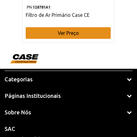
PN
128781A1
Filtro de Ar Primário Case CE
Ver Preço
Categorias
Páginas Institucionais
Sobre Nós
SAC