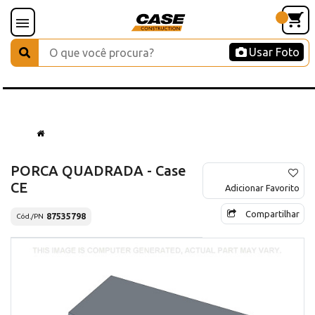
Usar Foto
PORCA QUADRADA - Case
CE
Adicionar Favorito
Compartilhar
87535798
Cód./PN