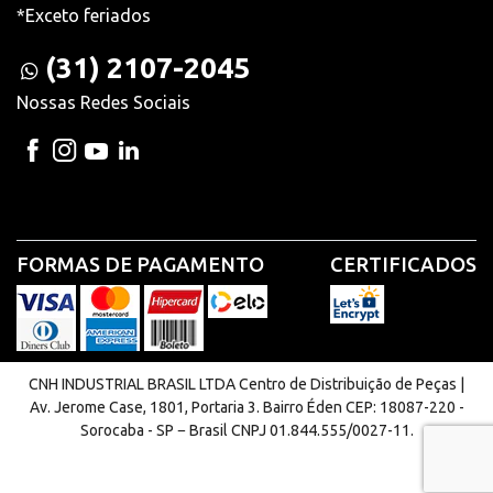
*Exceto feriados
(31) 2107-2045
Nossas Redes Sociais
FORMAS DE PAGAMENTO
CERTIFICADOS
CNH INDUSTRIAL BRASIL LTDA Centro de Distribuição de Peças |
Av. Jerome Case, 1801, Portaria 3. Bairro Éden CEP: 18087-220 -
Sorocaba - SP − Brasil CNPJ 01.844.555/0027-11.