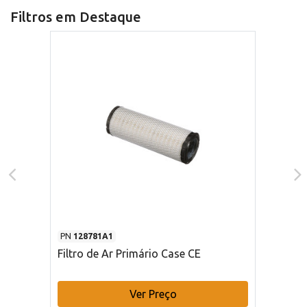
Filtros em Destaque
PN
128781A1
Filtro de Ar Primário Case CE
Ver Preço