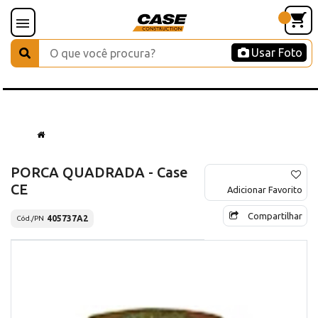
Usar Foto
PORCA QUADRADA - Case
CE
Adicionar Favorito
Compartilhar
405737A2
Cód./PN