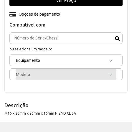
Ver Preço
Opções de pagamento
Compativel com:
ou selecione um modelo:
Equipamento
Modelo
Descrição
M16 x 26mm x 26mm x 16mm H ZND CL 5A