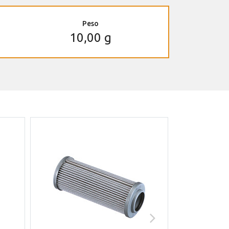
Peso
10,00 g