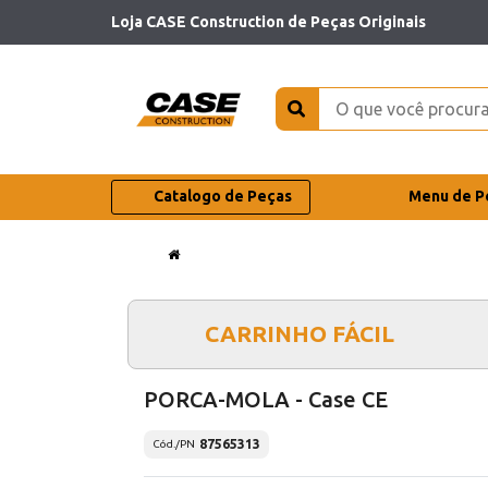
Loja CASE Construction de Peças Originais
Catalogo de Peças
Menu de P
CARRINHO FÁCIL
PORCA-MOLA - Case CE
87565313
Cód./PN