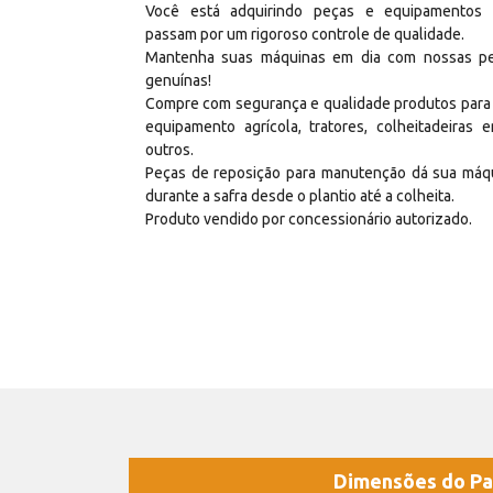
Você está adquirindo peças e equipamentos
passam por um rigoroso controle de qualidade.
Mantenha suas máquinas em dia com nossas p
genuínas!
Compre com segurança e qualidade produtos para
equipamento agrícola, tratores, colheitadeiras e
outros.
Peças de reposição para manutenção dá sua máq
durante a safra desde o plantio até a colheita.
Produto vendido por concessionário autorizado.
Dimensões do Pa