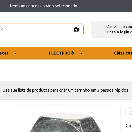
Nenhum concessionário selecionado
Acessando co
Faça o login
eças
FLEETPRO®
Clássico
Use sua lista de produtos para criar um carrinho em 3 passos rápidos.
Co